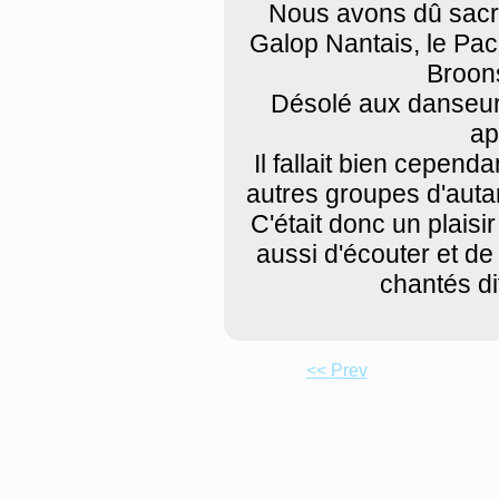
Nous avons dû sacri
Galop Nantais, le Pac
Broons
Désolé aux danseurs
ap
Il fallait bien cepend
autres groupes d'autant
C'était donc un plaisi
aussi d'écouter et de
chantés di
<< Prev