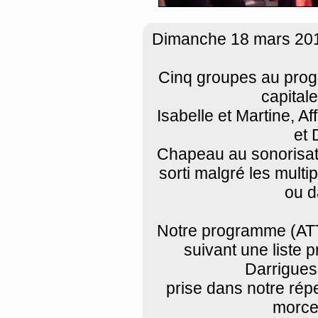
Dimanche 18 mars 2018,
Cinq groupes au prog
capital
Isabelle et Martine, Af
et 
Chapeau au sonorisate
sorti malgré les mult
ou d
Notre programme (ATT
suivant une liste 
Darrigues
prise dans notre répe
morcea