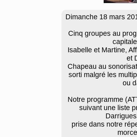
Dimanche 18 mars 2018,
Cinq groupes au prog
capital
Isabelle et Martine, Af
et 
Chapeau au sonorisate
sorti malgré les mult
ou d
Notre programme (ATT
suivant une liste 
Darrigues
prise dans notre répe
morcea