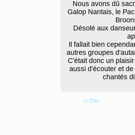
Nous avons dû sacri
Galop Nantais, le Pac
Broons
Désolé aux danseurs
ap
Il fallait bien cepend
autres groupes d'autant
C'était donc un plaisi
aussi d'écouter et de
chantés di
<< Prev