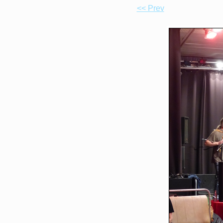
<< Prev