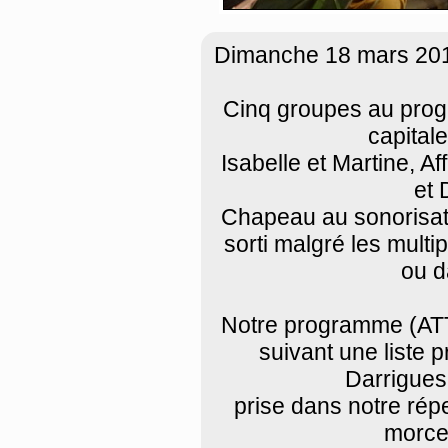
Dimanche 18 mars 2018,
Cinq groupes au prog
capital
Isabelle et Martine, Af
et 
Chapeau au sonorisate
sorti malgré les mult
ou d
Notre programme (ATT
suivant une liste 
Darrigues
prise dans notre répe
morcea