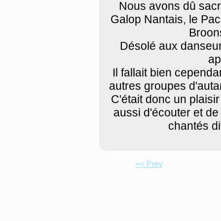
Nous avons dû sacri
Galop Nantais, le Pac
Broons
Désolé aux danseurs
ap
Il fallait bien cepend
autres groupes d'autant
C'était donc un plaisi
aussi d'écouter et de
chantés di
<< Prev