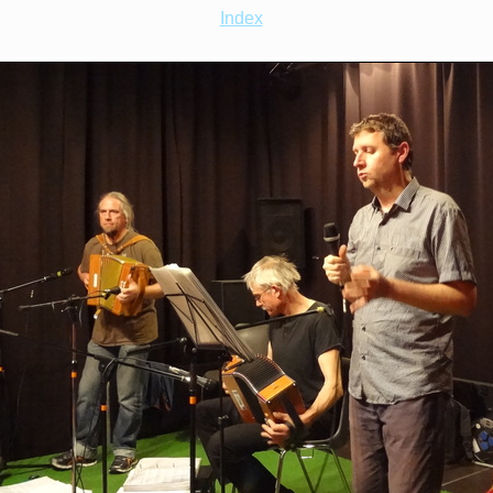
Index