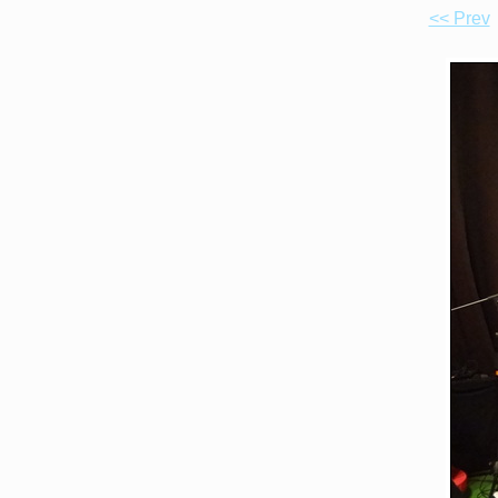
<< Prev