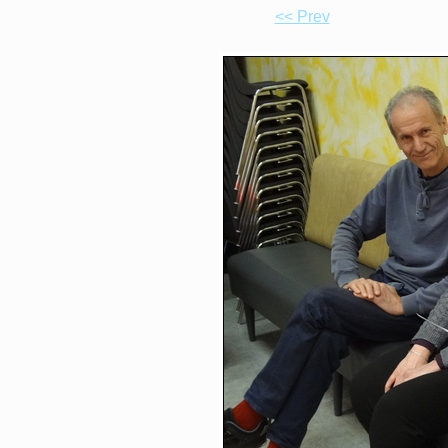
<< Prev