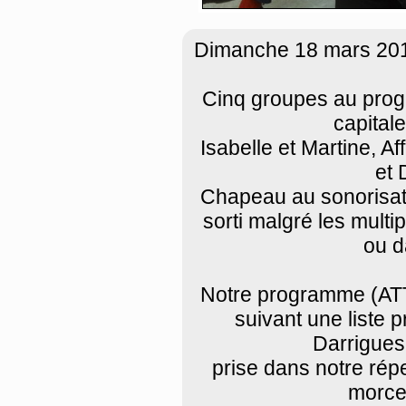
Dimanche 18 mars 2018,
Cinq groupes au prog
capital
Isabelle et Martine, Af
et 
Chapeau au sonorisate
sorti malgré les mult
ou d
Notre programme (ATT
suivant une liste 
Darrigues
prise dans notre répe
morcea