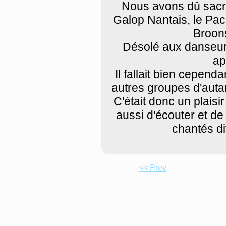
Nous avons dû sacri
Galop Nantais, le Pac
Broons
Désolé aux danseurs
ap
Il fallait bien cepend
autres groupes d'autant
C'était donc un plaisi
aussi d'écouter et de
chantés di
<< Prev