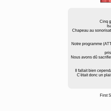
Cinq g
Is
Chapeau au sonorisate
Notre programme (ATTra
pri
Nous avons dû sacrifie
Il fallait bien cepen
C'était donc un plai
First 