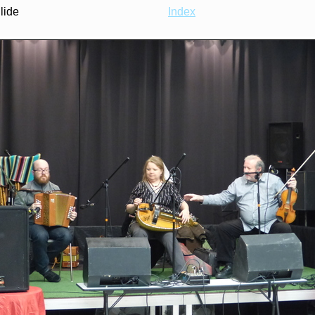
Slide
Index