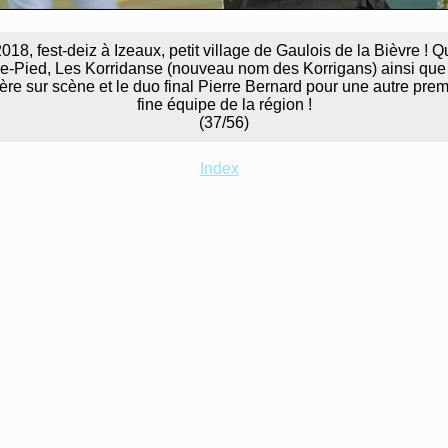
8, fest-deiz à Izeaux, petit village de Gaulois de la Bièvre !
-Pied, Les Korridanse (nouveau nom des Korrigans) ainsi que l
re sur scène et le duo final Pierre Bernard pour une autre premi
fine équipe de la région !
(37/56)
Index