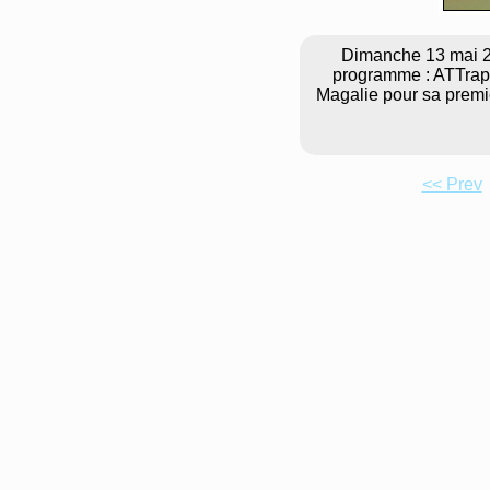
Dimanche 13 mai 201
programme : ATTrape
Magalie pour sa premiè
<< Prev