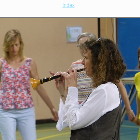
Index