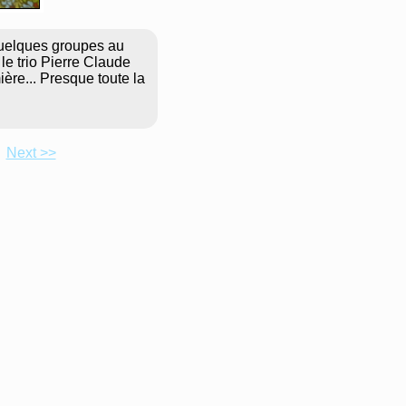
 Quelques groupes au
e trio Pierre Claude
ère... Presque toute la
Next >>