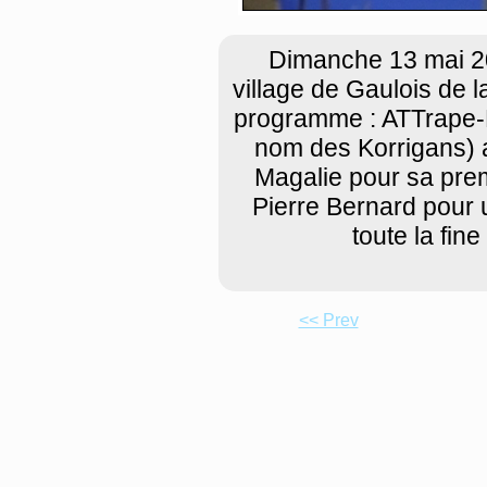
Dimanche 13 mai 201
village de Gaulois de 
programme : ATTrape-
nom des Korrigans) a
Magalie pour sa prem
Pierre Bernard pour 
toute la fine
<< Prev