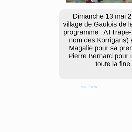
Dimanche 13 mai 201
village de Gaulois de 
programme : ATTrape-
nom des Korrigans) a
Magalie pour sa prem
Pierre Bernard pour 
toute la fine
<< Prev