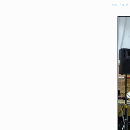
<< Prev