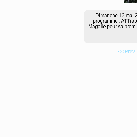
Dimanche 13 mai 201
programme : ATTrape
Magalie pour sa premiè
<< Prev