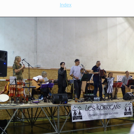
Index