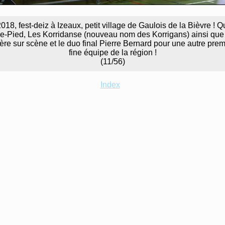
8, fest-deiz à Izeaux, petit village de Gaulois de la Bièvre !
-Pied, Les Korridanse (nouveau nom des Korrigans) ainsi que l
re sur scène et le duo final Pierre Bernard pour une autre premi
fine équipe de la région !
(11/56)
Index