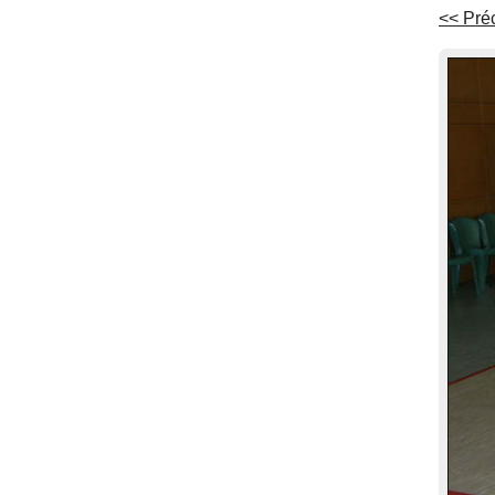
<< Pré