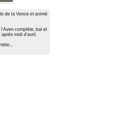
lle de la Vence et animé
 l'Aven complète, bal et
après midi d'avril.
mble...