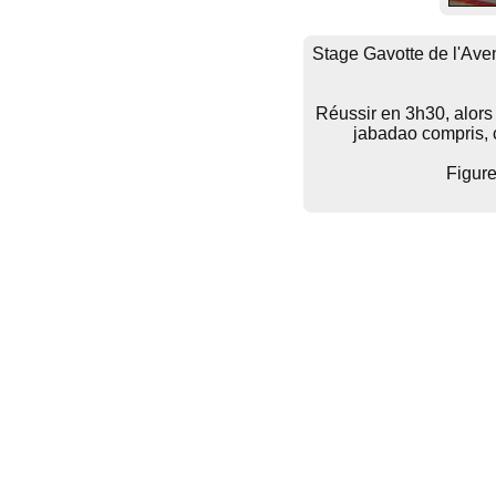
Stage Gavotte de l'Aven
Réussir en 3h30, alors 
jabadao compris, c
Figure