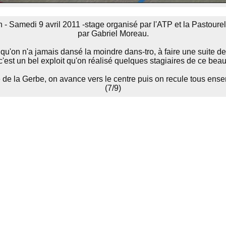
 - Samedi 9 avril 2011 -stage organisé par l'ATP et la Pastoure
par Gabriel Moreau.
qu'on n'a jamais dansé la moindre dans-tro, à faire une suite de
'est un bel exploit qu'on réalisé quelques stagiaires de ce beau 
 de la Gerbe, on avance vers le centre puis on recule tous ense
(7/9)