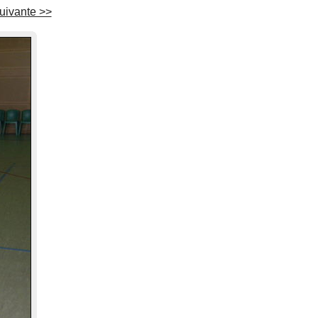
uivante >>