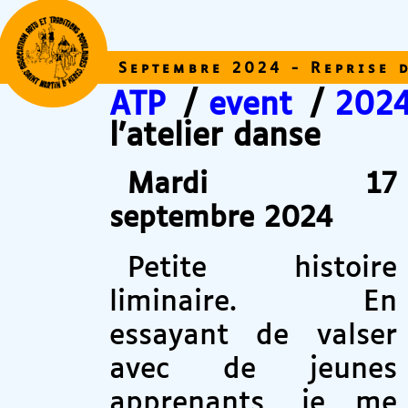
Septembre 2024 - Reprise d
ATP
/
event
/
202
l’atelier danse
Mardi 17
septembre 2024
Petite histoire
liminaire. En
essayant de valser
avec de jeunes
apprenants, je me