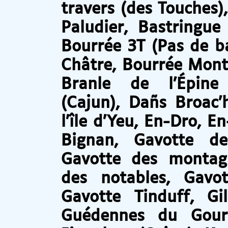
travers (des Touches)
Paludier, Bastringue
Bourrée 3T (Pas de ba
Châtre, Bourrée Mont
Branle de l’Épine 
(Cajun), Dañs Broac
l’île d’Yeu, En-Dro,
Bignan, Gavotte d
Gavotte des montag
des notables, Gavo
Gavotte Tinduff, Gi
Guédennes du Goura