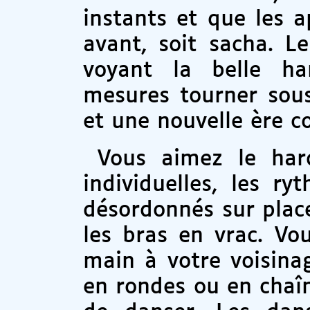
instants et que les 
avant, soit sacha. L
voyant la belle ha
mesures tourner sous
et une nouvelle ère 
Vous aimez le hard
individuelles, les r
désordonnés sur place
les bras en vrac. Vo
main à votre voisina
en rondes ou en chaîn