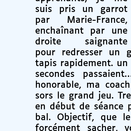
suis pris un garrot
par Marie-France,
enchaînant par une
droite saignante
pour redresser un g
tapis rapidement. un d
secondes passaient
honorable, ma coach
sors le grand jeu. T
en début de séance p
bal. Objectif, que 
forcément sacher, v