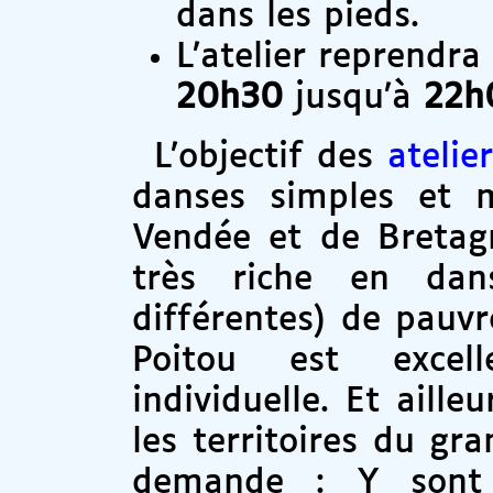
dans les pieds.
L’atelier reprendr
20h30
jusqu’à
22h
L’objectif des
atelie
danses simples et m
Vendée et de Bretagn
très riche en da
différentes) de pauvr
Poitou est excelle
individuelle. Et aille
les territoires du gr
demande : Y sont