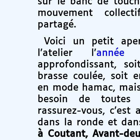
sur le banc de touch
mouvement collecti
partagé.
Voici un petit ape
l’atelier l’
année 
approfondissant, soi
brasse coulée, soit 
en mode hamac, mais t
besoin de toutes 
rassurez-vous, c’est 
dans la ronde et dans
à Coutant, Avant-deu