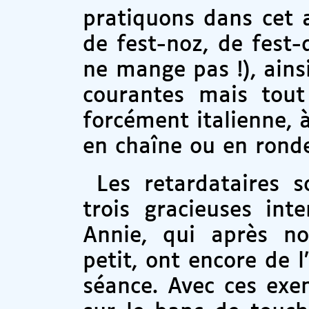
pratiquons dans cet a
de fest-noz, de fest-
ne mange pas !), ain
courantes mais tout
forcément italienne, 
en chaîne ou en rond
Les retardataires s
trois gracieuses int
Annie, qui après n
petit, ont encore de l
séance. Avec ces exem