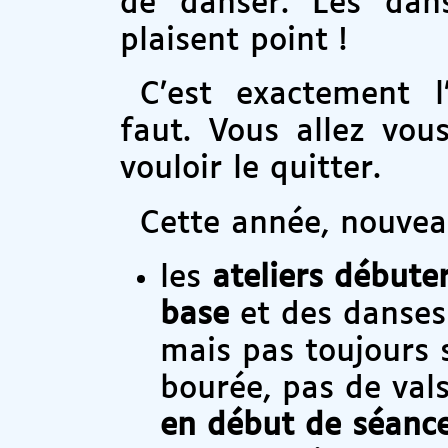
de danser. Les dans
plaisent point !
C’est exactement l’
faut. Vous allez vou
vouloir le quitter.
Cette année, nouvea
les
ateliers débute
base
et des danses 
mais pas toujours 
bourée, pas de val
en début de séanc