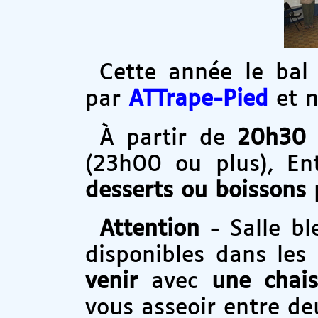
Cette année le bal
par
ATTrape-Pied
et n
À partir de
20h30
e
(23h00 ou plus), En
desserts ou boissons
Attention
- Salle bl
disponibles dans les 
venir
avec
une chais
vous asseoir entre d