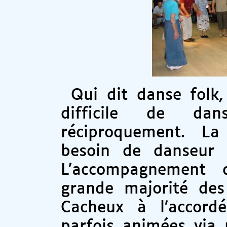
Qui dit danse folk,
difficile de da
réciproquement. La
besoin de danseur 
L’accompagnement d
grande majorité des
Cacheux à l’accord
parfois animées via 