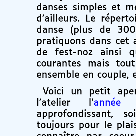
danses simples et m
d’ailleurs. Le répert
danse (plus de 300
pratiquons dans cet a
de fest-noz ainsi 
courantes mais tout
ensemble en couple, 
Voici un petit ape
l’atelier l’
année 
approfondissant, s
toujours pour le plai