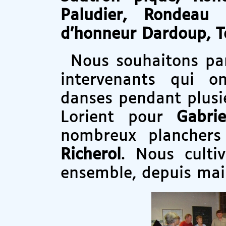
Paludier, Rondeau 
d’honneur Dardoup, To
Nous souhaitons par
intervenants qui o
danses pendant plusi
Lorient pour
Gabri
nombreux plancher
Richerol
. Nous cultiv
ensemble, depuis mai