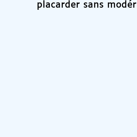
placarder sans modér