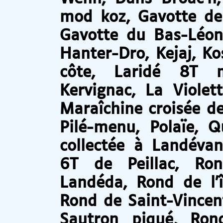
mod koz, Gavotte de 
Gavotte du Bas-Léon,
Hanter-Dro, Kejaj, Ko
côte, Laridé 8T 
Kervignac, La Violet
Maraîchine croisée d
Pilé-menu, Polaïe, Q
collectée à Landéva
6T de Peillac, Ro
Landéda, Rond de l’
Rond de Saint-Vincen
Sautron piqué, Ron