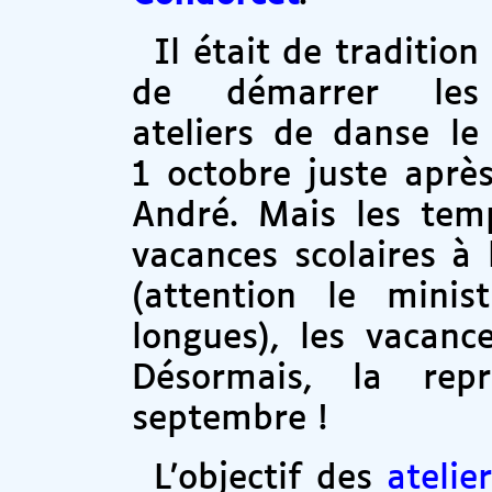
Il était de tradition
de démarrer les
ateliers de danse le
1 octobre juste après
André. Mais les tem
vacances scolaires à 
(attention le minis
longues), les vacanc
Désormais, la rep
septembre !
L’objectif des
atelie