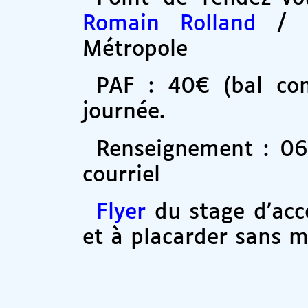
Romain Rolland
/ S
Métropole
PAF : 40€ (bal co
journée.
Renseignement : 06.
courriel
Flyer
du stage d’acc
et à placarder sans m