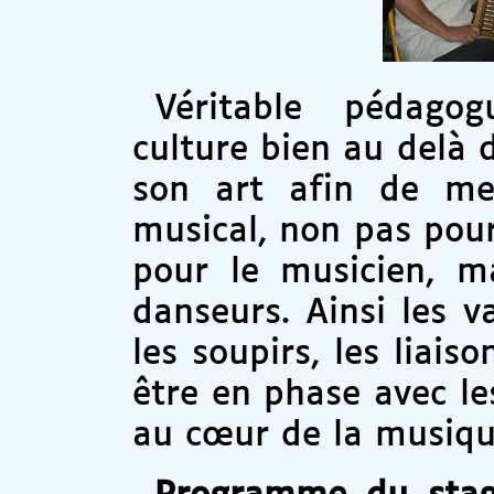
Véritable pédago
culture bien au delà d
son art afin de me
musical, non pas pou
pour le musicien, m
danseurs. Ainsi les v
les soupirs, les liais
être en phase avec le
au cœur de la musiqu