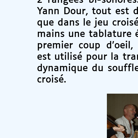
2 rangées bi-sonores
Yann Dour, tout est d
que dans le jeu croisé
mains une tablature 
premier coup d’oeil
est utilisé pour la tra
dynamique du soufflet
croisé.