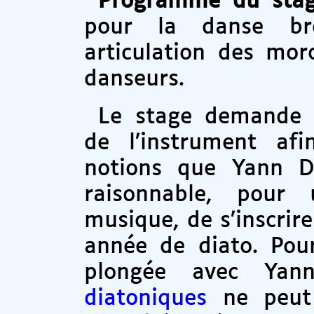
Programme du sta
pour la danse bre
articulation des mo
danseurs.
Le stage demande 
de l’instrument af
notions que Yann D
raisonnable, pour
musique, de s’inscrir
année de diato. Pour
plongée avec Ya
diatoniques
ne peut 