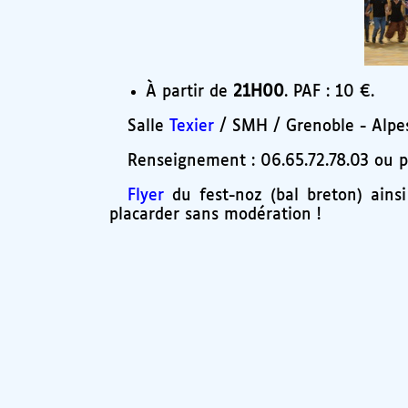
À partir de
21H00
. PAF : 10 €.
Salle
Texier
/ SMH / Grenoble - Alpe
Renseignement : 06.65.72.78.03 ou p
Flyer
du fest-noz (bal breton) ains
placarder sans modération !