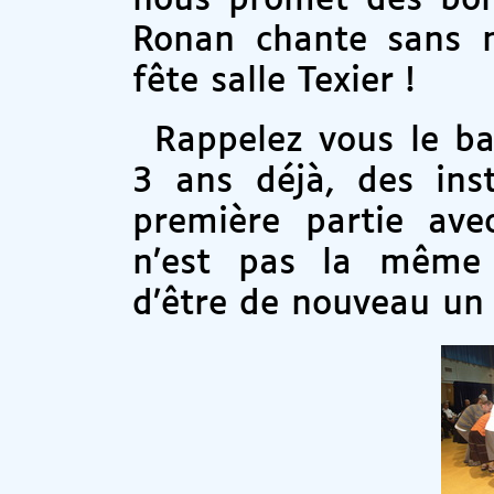
nous promet des bon
Ronan chante sans m
fête salle Texier !
Rappelez vous le b
3 ans déjà, des ins
première partie av
n’est pas la même
d’être de nouveau un 