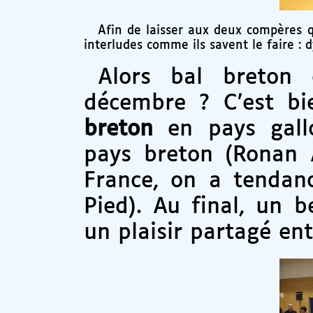
Afin de laisser aux deux compères 
interludes comme ils savent le faire : 
Alors bal breton
décembre ? C’est b
breton
en pays gall
pays breton (Ronan A
France, on a tendan
Pied). Au final, un
un plaisir partagé en